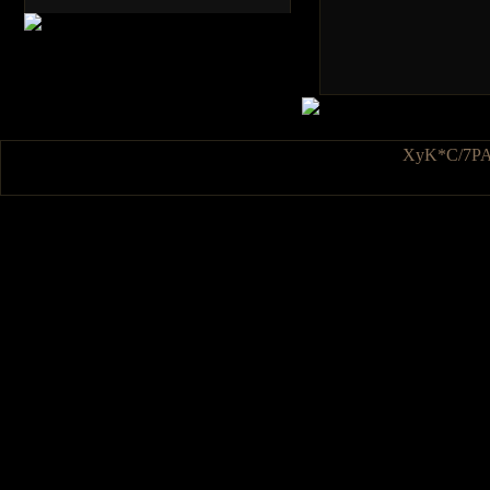
XyK*C/7PA