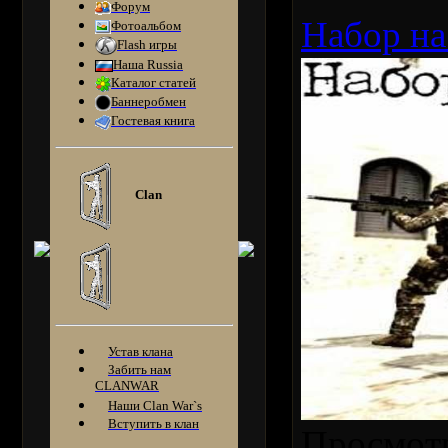
Форум
Набор на
Фотоальбом
Flash игры
Наша Russia
Каталог статей
Баннеробмен
Гостевая книга
Clan
Устав клана
Забить нам
CLANWAR
Наши Clan War`s
Вступить в клан
Просмот